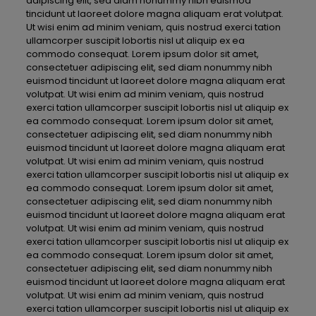
adipiscing elit, sed diam nonummy nibh euismod
tincidunt ut laoreet dolore magna aliquam erat volutpat.
Ut wisi enim ad minim veniam, quis nostrud exerci tation
ullamcorper suscipit lobortis nisl ut aliquip ex ea
commodo consequat. Lorem ipsum dolor sit amet,
consectetuer adipiscing elit, sed diam nonummy nibh
euismod tincidunt ut laoreet dolore magna aliquam erat
volutpat. Ut wisi enim ad minim veniam, quis nostrud
exerci tation ullamcorper suscipit lobortis nisl ut aliquip ex
ea commodo consequat. Lorem ipsum dolor sit amet,
consectetuer adipiscing elit, sed diam nonummy nibh
euismod tincidunt ut laoreet dolore magna aliquam erat
volutpat. Ut wisi enim ad minim veniam, quis nostrud
exerci tation ullamcorper suscipit lobortis nisl ut aliquip ex
ea commodo consequat. Lorem ipsum dolor sit amet,
consectetuer adipiscing elit, sed diam nonummy nibh
euismod tincidunt ut laoreet dolore magna aliquam erat
volutpat. Ut wisi enim ad minim veniam, quis nostrud
exerci tation ullamcorper suscipit lobortis nisl ut aliquip ex
ea commodo consequat. Lorem ipsum dolor sit amet,
consectetuer adipiscing elit, sed diam nonummy nibh
euismod tincidunt ut laoreet dolore magna aliquam erat
volutpat. Ut wisi enim ad minim veniam, quis nostrud
exerci tation ullamcorper suscipit lobortis nisl ut aliquip ex