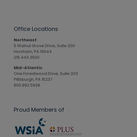
Office Locations
Northeast
5 Walnut Grove Drive, Suite 200
Horsham, PA 19044
215.443.3500
Mid-Atlantic
One Forestwood Drive, Suite 203
Pittsburgh, PA 15237
800.892.5938
Proud Members of