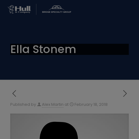
Ella Stonem
Published by
Alex Martin
at
February 18, 2018