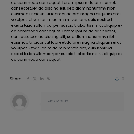
ea commodo consequat. Lorem ipsum dolor sit amet,
consectetuer adipiscing elit, sed diam nonummy nibh
euismod tincidunt ut laoreet dolore magna aliquam erat
volutpat. Ut wisi enim ad minim veniam, quis nostrud
exerci tation ullamcorper suscipit lobortis nisl ut aliquip ex
ea commodo consequat. Lorem ipsum dolor sit amet,
consectetuer adipiscing elit, sed diam nonummy nibh
euismod tincidunt ut laoreet dolore magna aliquam erat
volutpat. Ut wisi enim ad minim veniam, quis nostrud
exerci tation ullamcorper suscipit lobortis nisl ut aliquip ex
ea commodo consequat.
Share
0
Alex Martin