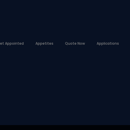
et Appointed
Appetites
Quote Now
Applications