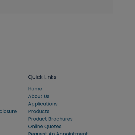
Quick Links
Home
About Us
Applications
sclosure
Products
Product Brochures
Online Quotes
Request An Appointment