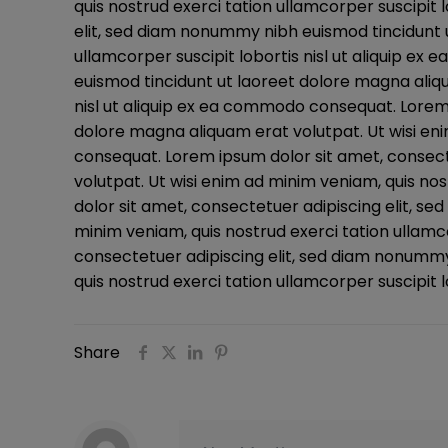
quis nostrud exerci tation ullamcorper suscipit
elit, sed diam nonummy nibh euismod tincidunt u
ullamcorper suscipit lobortis nisl ut aliquip 
euismod tincidunt ut laoreet dolore magna aliqu
nisl ut aliquip ex ea commodo consequat. Lorem
dolore magna aliquam erat volutpat. Ut wisi eni
consequat. Lorem ipsum dolor sit amet, consect
volutpat. Ut wisi enim ad minim veniam, quis no
dolor sit amet, consectetuer adipiscing elit, s
minim veniam, quis nostrud exerci tation ullamc
consectetuer adipiscing elit, sed diam nonummy
quis nostrud exerci tation ullamcorper suscipit 
Share