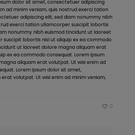
ipsum dolor sit amet, consectetuer adipiscing
im ad minim veniam, quis nostrud exerci tation
ectetuer adipiscing elit, sed diam nonummy nibh
rud exerci tation ullamcorper suscipit lobortis
 diam nonummy nibh euismod tincidunt ut laoreet
 suscipit lobortis nisl ut aliquip ex ea commodo
ncidunt ut laoreet dolore magna aliquam erat
 aliquip ex ea commodo consequat. Lorem ipsum
 magna aliquam erat volutpat. Ut wisi enim ad
sequat. Lorem ipsum dolor sit amet,
erat volutpat. Ut wisi enim ad minim veniam,
0