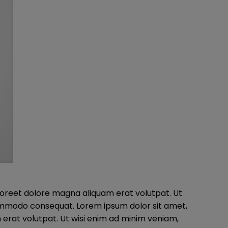
aoreet dolore magna aliquam erat volutpat. Ut
a commodo consequat. Lorem ipsum dolor sit amet,
erat volutpat. Ut wisi enim ad minim veniam,