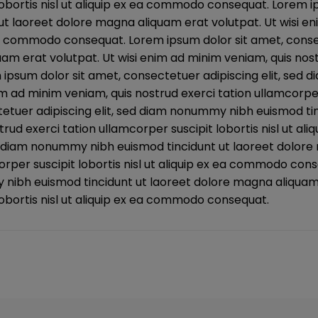
 lobortis nisl ut aliquip ex ea commodo consequat. Lorem 
t laoreet dolore magna aliquam erat volutpat. Ut wisi en
ex ea commodo consequat. Lorem ipsum dolor sit amet, cons
am erat volutpat. Ut wisi enim ad minim veniam, quis nost
 ipsum dolor sit amet, consectetuer adipiscing elit, sed
m ad minim veniam, quis nostrud exerci tation ullamcorper
etuer adipiscing elit, sed diam nonummy nibh euismod ti
strud exerci tation ullamcorper suscipit lobortis nisl ut
ed diam nonummy nibh euismod tincidunt ut laoreet dolore
orper suscipit lobortis nisl ut aliquip ex ea commodo con
 nibh euismod tincidunt ut laoreet dolore magna aliquam 
lobortis nisl ut aliquip ex ea commodo consequat.