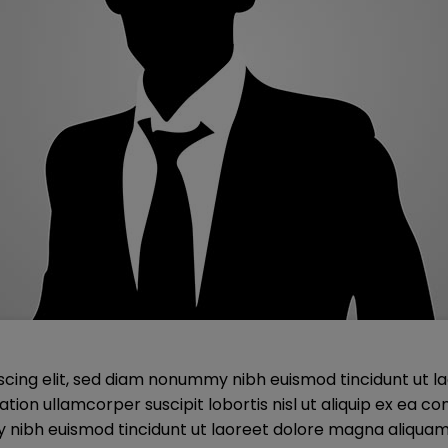
scing elit, sed diam nonummy nibh euismod tincidunt ut l
tation ullamcorper suscipit lobortis nisl ut aliquip ex e
 nibh euismod tincidunt ut laoreet dolore magna aliquam 