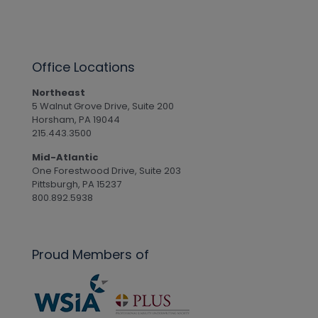
Office Locations
Northeast
5 Walnut Grove Drive, Suite 200
Horsham, PA 19044
215.443.3500
Mid-Atlantic
One Forestwood Drive, Suite 203
Pittsburgh, PA 15237
800.892.5938
Proud Members of