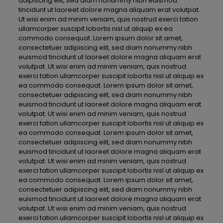
adipiscing elit, sed diam nonummy nibh euismod
tincidunt ut laoreet dolore magna aliquam erat volutpat.
Ut wisi enim ad minim veniam, quis nostrud exerci tation
ullamcorper suscipit lobortis nisl ut aliquip ex ea
commodo consequat. Lorem ipsum dolor sit amet,
consectetuer adipiscing elit, sed diam nonummy nibh
euismod tincidunt ut laoreet dolore magna aliquam erat
volutpat. Ut wisi enim ad minim veniam, quis nostrud
exerci tation ullamcorper suscipit lobortis nisl ut aliquip ex
ea commodo consequat. Lorem ipsum dolor sit amet,
consectetuer adipiscing elit, sed diam nonummy nibh
euismod tincidunt ut laoreet dolore magna aliquam erat
volutpat. Ut wisi enim ad minim veniam, quis nostrud
exerci tation ullamcorper suscipit lobortis nisl ut aliquip ex
ea commodo consequat. Lorem ipsum dolor sit amet,
consectetuer adipiscing elit, sed diam nonummy nibh
euismod tincidunt ut laoreet dolore magna aliquam erat
volutpat. Ut wisi enim ad minim veniam, quis nostrud
exerci tation ullamcorper suscipit lobortis nisl ut aliquip ex
ea commodo consequat. Lorem ipsum dolor sit amet,
consectetuer adipiscing elit, sed diam nonummy nibh
euismod tincidunt ut laoreet dolore magna aliquam erat
volutpat. Ut wisi enim ad minim veniam, quis nostrud
exerci tation ullamcorper suscipit lobortis nisl ut aliquip ex