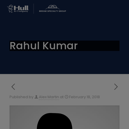
Rahul Kumar
Published by
Alex Martin
at
February 18, 2018