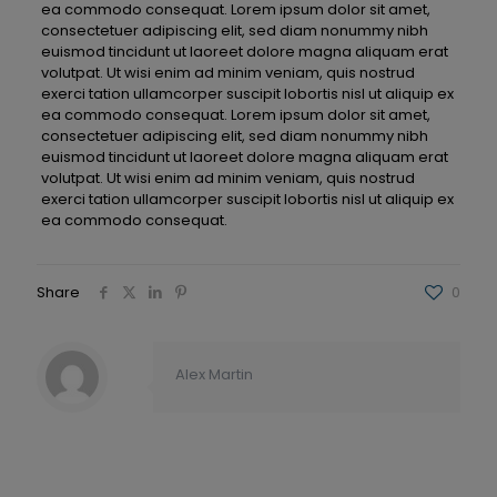
ea commodo consequat. Lorem ipsum dolor sit amet,
consectetuer adipiscing elit, sed diam nonummy nibh
euismod tincidunt ut laoreet dolore magna aliquam erat
volutpat. Ut wisi enim ad minim veniam, quis nostrud
exerci tation ullamcorper suscipit lobortis nisl ut aliquip ex
ea commodo consequat. Lorem ipsum dolor sit amet,
consectetuer adipiscing elit, sed diam nonummy nibh
euismod tincidunt ut laoreet dolore magna aliquam erat
volutpat. Ut wisi enim ad minim veniam, quis nostrud
exerci tation ullamcorper suscipit lobortis nisl ut aliquip ex
ea commodo consequat.
Share
0
Alex Martin